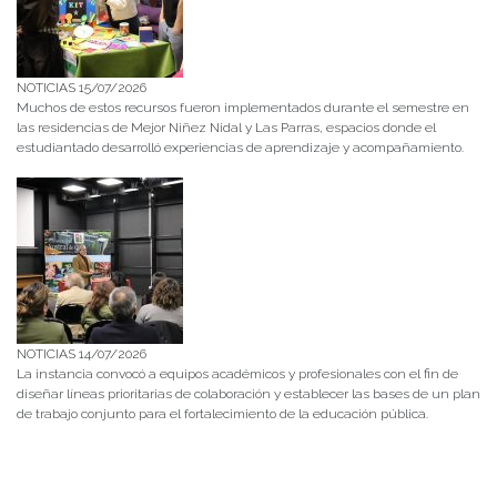
NOTICIAS 15/07/2026
Muchos de estos recursos fueron implementados durante el semestre en
las residencias de Mejor Niñez Nidal y Las Parras, espacios donde el
estudiantado desarrolló experiencias de aprendizaje y acompañamiento.
NOTICIAS 14/07/2026
La instancia convocó a equipos académicos y profesionales con el fin de
diseñar líneas prioritarias de colaboración y establecer las bases de un plan
de trabajo conjunto para el fortalecimiento de la educación pública.