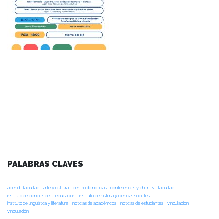
PALABRAS CLAVES
agenda facultad
arte y cultura
centro de noticias
conferencias y charlas
facultad
instituto de ciencias de la educación
instituto de historia y ciencias sociales
instituto de lingüística y literatura
noticias de académicos
noticias de estudiantes
vinculacion
vinculación