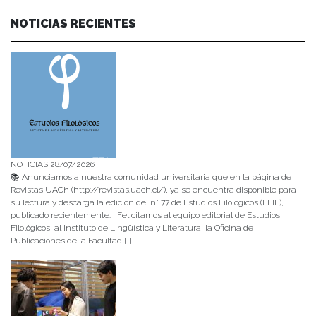
NOTICIAS RECIENTES
NOTICIAS 28/07/2026
📚 Anunciamos a nuestra comunidad universitaria que en la página de
Revistas UACh (http://revistas.uach.cl/), ya se encuentra disponible para
su lectura y descarga la edición del n° 77 de Estudios Filológicos (EFIL),
publicado recientemente. Felicitamos al equipo editorial de Estudios
Filológicos, al Instituto de Lingüística y Literatura, la Oficina de
Publicaciones de la Facultad […]