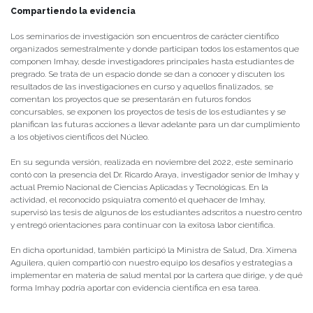
Compartiendo la evidencia
Los seminarios de investigación son encuentros de carácter científico
organizados semestralmente y donde participan todos los estamentos que
componen Imhay, desde investigadores principales hasta estudiantes de
pregrado. Se trata de un espacio donde se dan a conocer y discuten los
resultados de las investigaciones en curso y aquellos finalizados, se
comentan los proyectos que se presentarán en futuros fondos
concursables, se exponen los proyectos de tesis de los estudiantes y se
planifican las futuras acciones a llevar adelante para un dar cumplimiento
a los objetivos científicos del Núcleo.
En su segunda versión, realizada en noviembre del 2022, este seminario
contó con la presencia del Dr. Ricardo Araya, investigador senior de Imhay y
actual Premio Nacional de Ciencias Aplicadas y Tecnológicas. En la
actividad, el reconocido psiquiatra comentó el quehacer de Imhay,
supervisó las tesis de algunos de los estudiantes adscritos a nuestro centro
y entregó orientaciones para continuar con la exitosa labor científica.
En dicha oportunidad, también participó la Ministra de Salud, Dra. Ximena
Aguilera, quien compartió con nuestro equipo los desafíos y estrategias a
implementar en materia de salud mental por la cartera que dirige, y de qué
forma Imhay podría aportar con evidencia científica en esa tarea.