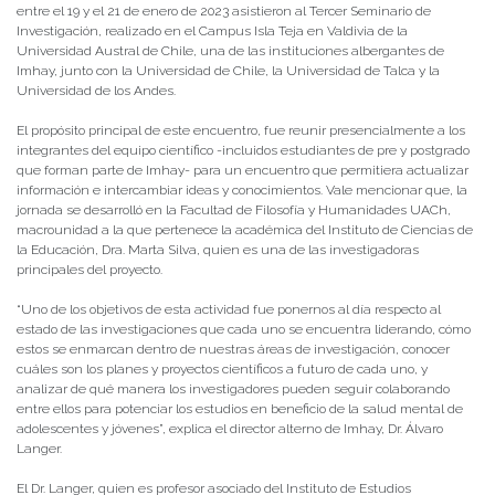
entre el 19 y el 21 de enero de 2023 asistieron al Tercer Seminario de
Investigación, realizado en el Campus Isla Teja en Valdivia de la
Universidad Austral de Chile, una de las instituciones albergantes de
Imhay, junto con la Universidad de Chile, la Universidad de Talca y la
Universidad de los Andes.
El propósito principal de este encuentro, fue reunir presencialmente a los
integrantes del equipo científico -incluidos estudiantes de pre y postgrado
que forman parte de Imhay- para un encuentro que permitiera actualizar
información e intercambiar ideas y conocimientos. Vale mencionar que, la
jornada se desarrolló en la Facultad de Filosofía y Humanidades UACh,
macrounidad a la que pertenece la académica del Instituto de Ciencias de
la Educación, Dra. Marta Silva, quien es una de las investigadoras
principales del proyecto.
“Uno de los objetivos de esta actividad fue ponernos al día respecto al
estado de las investigaciones que cada uno se encuentra liderando, cómo
estos se enmarcan dentro de nuestras áreas de investigación, conocer
cuáles son los planes y proyectos científicos a futuro de cada uno, y
analizar de qué manera los investigadores pueden seguir colaborando
entre ellos para potenciar los estudios en beneficio de la salud mental de
adolescentes y jóvenes”, explica el director alterno de Imhay, Dr. Álvaro
Langer.
El Dr. Langer, quien es profesor asociado del Instituto de Estudios