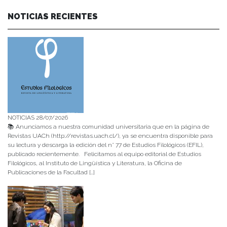
NOTICIAS RECIENTES
NOTICIAS 28/07/2026
📚 Anunciamos a nuestra comunidad universitaria que en la página de
Revistas UACh (http://revistas.uach.cl/), ya se encuentra disponible para
su lectura y descarga la edición del n° 77 de Estudios Filológicos (EFIL),
publicado recientemente. Felicitamos al equipo editorial de Estudios
Filológicos, al Instituto de Lingüística y Literatura, la Oficina de
Publicaciones de la Facultad […]