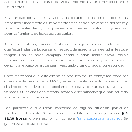
Acompañamiento para casos de Acoso, Violencia y Discriminación entre
Estudiantes.
Esta unidad formada el pasado 3 de octubre, tiene como uno de sus
propósitos fundamentales implementar medidas de prevención del acoso y
violencia entre las y los jóvenes de nuestra Institución, y realizar
acompañamiento de los casos que surjan.
Acorde a lo anterior, Francisca Corbalán, encargada de esta unidad señala
que “esta instancia busca ser un espacio de asesoría para estudiantes que
tengan una situación compleja donde puedan recibir apoyo, recibir
información respecto a las alternativas que existen y si lo desean
denunciar el caso para que sea investigado y sancionado si corresponde”.
Cabe mencionar que esta oficina es producto de un trabajo realizado por
diversos estamentos de la UACh, especialmente por estudiantes, con el
objetivo de visibilizar como problema de toda la comunidad universitaria
variadas situaciones de violencia, acoso y discriminación que han ocurrido
al interior de la Universidad.
Las personas que quieran conversar de alguna situación particular
pueden acudir a esta oficina ubicada en la DAE de lunes a jueves de
9 a
12:30 horas
, o bien escribir un correo a
francisca.corbalan@uach.cl
. Se
garantiza absoluta reserva.