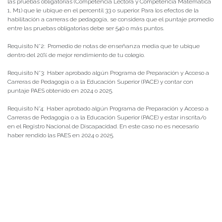
las pruebas obligatorias (Competencia Lectora y Competencia Matemática
1, M1) que le ubique en el percentil 33 o superior. Para los efectos de la
habilitación a carreras de pedagogía, se considera que el puntaje promedio
entre las pruebas obligatorias debe ser 540 o más puntos.
Requisito N°2: Promedio de notas de enseñanza media que te ubique
dentro del 20% de mejor rendimiento de tu colegio.
Requisito N°3: Haber aprobado algún Programa de Preparación y Acceso a
Carreras de Pedagogía o a la Educación Superior (PACE) y contar con
puntaje PAES obtenido en 2024 o 2025.
Requisito N°4: Haber aprobado algún Programa de Preparación y Acceso a
Carreras de Pedagogía o a la Educación Superior (PACE) y estar inscrita/o
en el Registro Nacional de Discapacidad. En este caso no es necesario
haber rendido las PAES en 2024 o 2025.