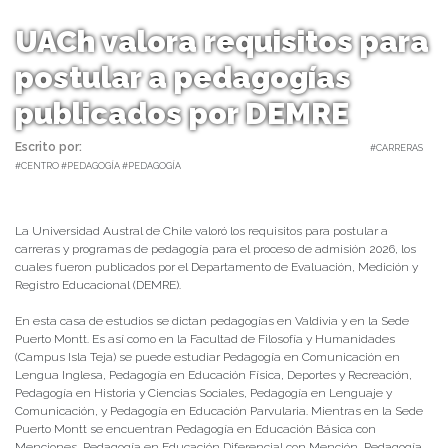
UACh valora requisitos para
postular a pedagogías
publicados por DEMRE
Escrito por:
Dirección Comunicaciones UACh | 29/12/2025 |
#CARRERAS
#CENTRO #PEDAGOGÍA #PEDAGOGÍA
La Universidad Austral de Chile valoró los requisitos para postular a
carreras y programas de pedagogía para el proceso de admisión 2026, los
cuales fueron publicados por el Departamento de Evaluación, Medición y
Registro Educacional (DEMRE).
En esta casa de estudios se dictan pedagogías en Valdivia y en la Sede
Puerto Montt. Es así como en la Facultad de Filosofía y Humanidades
(Campus Isla Teja) se puede estudiar Pedagogía en Comunicación en
Lengua Inglesa, Pedagogía en Educación Física, Deportes y Recreación,
Pedagogía en Historia y Ciencias Sociales, Pedagogía en Lenguaje y
Comunicación, y Pedagogía en Educación Parvularia. Mientras en la Sede
Puerto Montt se encuentran Pedagogía en Educación Básica con
Menciones, Pedagogía en Educación Diferencial con Mención, Pedagogía