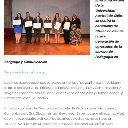
En el Aula Magna
de la
Universidad
Austral de Chile,
se realizó la
ceremonia de
titulación de una
nueva
generación de
egresados de la
carrera de
Pedagogía en
Lenguaje y Comunicación.
Ver galería fotográfica aquí.
Las y los nuevos docentes egresado entre los años 2018 y 2023, recibieron
el título profesional de Profesora o Profesor de Lenguaje y Comunicación y
los grados académicos de Bachiller en Ciencias Sociales y Humanidades, y
Licenciado/a en Educación
En la oportunidad, la Directora de Escuela de Pedagogía en Lenguaje y
Comunicación, Dra. Giovanna Iubini expresó: “Sabemos que el recorrido vital
que implican cuatro o cinco años de años de estudios no se hace en
solitario, se hace con el amor de quienes depositaron su confianza en