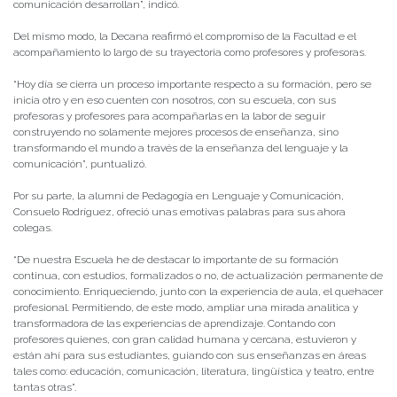
comunicación desarrollan”, indicó.
Del mismo modo, la Decana reafirmó el compromiso de la Facultad e el
acompañamiento lo largo de su trayectoria como profesores y profesoras.
“Hoy día se cierra un proceso importante respecto a su formación, pero se
inicia otro y en eso cuenten con nosotros, con su escuela, con sus
profesoras y profesores para acompañarlas en la labor de seguir
construyendo no solamente mejores procesos de enseñanza, sino
transformando el mundo a través de la enseñanza del lenguaje y la
comunicación”, puntualizó.
Por su parte, la alumni de Pedagogía en Lenguaje y Comunicación,
Consuelo Rodríguez, ofreció unas emotivas palabras para sus ahora
colegas.
“De nuestra Escuela he de destacar lo importante de su formación
continua, con estudios, formalizados o no, de actualización permanente de
conocimiento. Enriqueciendo, junto con la experiencia de aula, el quehacer
profesional. Permitiendo, de este modo, ampliar una mirada analítica y
transformadora de las experiencias de aprendizaje. Contando con
profesores quienes, con gran calidad humana y cercana, estuvieron y
están ahí para sus estudiantes, guiando con sus enseñanzas en áreas
tales como: educación, comunicación, literatura, lingüística y teatro, entre
tantas otras”.