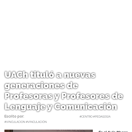
UACh tituló a nuevas
generaciones de
Profesoras y Profesores de
Lenguaje y Comunicación
Escrito por:
Carolina Angulo | 23/01/2025 |
#CENTRO #PEDAGOGÍA
#VINCULACION #VINCULACIÓN