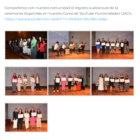
Compartimos con nuestra comunidad el registro audiovisual de la
ceremonia disponible en nuestro Canal de YouTube Humanidades UACh:
https://www.youtube.com/watch?v=VNWtorc7dLM&t=1005s