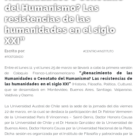
del Humanismo? Las
resistencias de las
humanidades en el siglo
XXI”
Escrito por:
Carolina Angulo | 14/03/2019 |
#CENTRO #INSTITUTO
#POSTGRADO
Entre el lunes 11 y el lunes 25 de marzo se llevará a cabo la primera versión
de Coloquio Franco-Latinoamericano
“¿Renacimiento de las
Humanidades o Cenotafio del Humanismo? Las resistencias de
las humanidades en el siglo XXI”
(Historia, Filosofía, Política, Cultura),
que se desarrollará en Montevideo, Buenos Aires, Santiago, Valparaíso,
Valdivia y Osorno.
La Universidad Austral de Chile será la sede de la jornada del día viernes
22 de marzo, en la cual se destaca la participación del Dr. Patrice Vermeren
de la Universidad Paris 8 Vincennes – Saint-Denis, Doctor Honoris Causa
por la Universidad de Chile y el Dr. Horacio González de la Universidad de
Buenos Aires, Doctor Honoris Causa por la Universidad Nacional de la Plata.
Dicha sesión es organizada por el Instituto de Filosofía y patrocinada por la