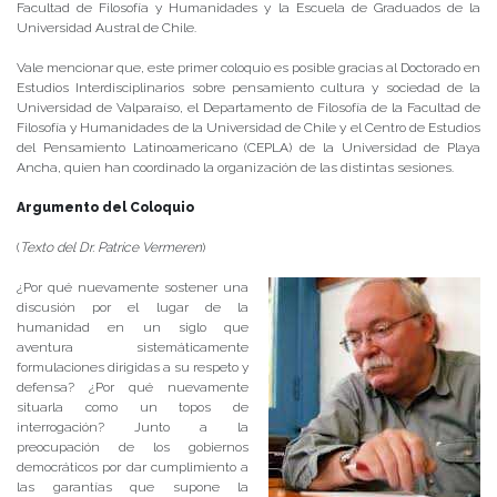
Facultad de Filosofía y Humanidades y la Escuela de Graduados de la
Universidad Austral de Chile.
Vale mencionar que, este primer coloquio es posible gracias al Doctorado en
Estudios Interdisciplinarios sobre pensamiento cultura y sociedad de la
Universidad de Valparaíso, el Departamento de Filosofía de la Facultad de
Filosofía y Humanidades de la Universidad de Chile y el Centro de Estudios
del Pensamiento Latinoamericano (CEPLA) de la Universidad de Playa
Ancha, quien han coordinado la organización de las distintas sesiones.
Argumento del Coloquio
(
Texto del Dr. Patrice Vermeren
)
¿Por qué nuevamente sostener una
discusión por el lugar de la
humanidad en un siglo que
aventura sistemáticamente
formulaciones dirigidas a su respeto y
defensa? ¿Por qué nuevamente
situarla como un topos de
interrogación? Junto a la
preocupación de los gobiernos
democráticos por dar cumplimiento a
las garantías que supone la