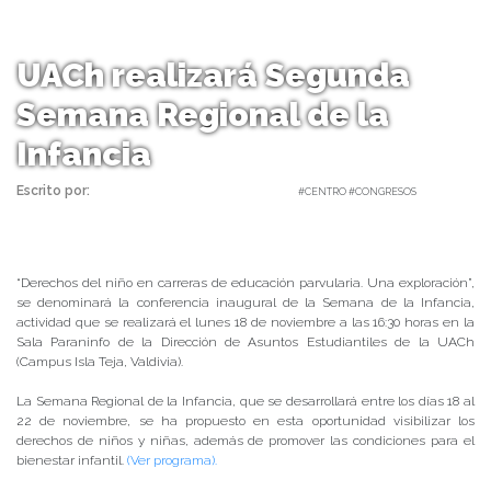
UACh realizará Segunda
Semana Regional de la
Infancia
Escrito por:
Carolina Angulo | 14/11/2019 |
#CENTRO #CONGRESOS
“Derechos del niño en carreras de educación parvularia. Una exploración”,
se denominará la conferencia inaugural de la Semana de la Infancia,
actividad que se realizará el lunes 18 de noviembre a las 16:30 horas en la
Sala Paraninfo de la Dirección de Asuntos Estudiantiles de la UACh
(Campus Isla Teja, Valdivia).
La Semana Regional de la Infancia, que se desarrollará entre los días 18 al
22 de noviembre, se ha propuesto en esta oportunidad visibilizar los
derechos de niños y niñas, además de promover las condiciones para el
bienestar infantil.
(Ver programa).