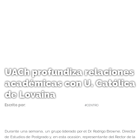
UACh profundiza relaciones
académicas con U. Católica
de Lovaina
Escrito por:
Carolina Angulo | 23/05/2019 |
#CENTRO
Durante una semana, un grupo liderado por el Dr. Rodrigo Browne, Director
de Estudios de Postgrado y, en esta ocasión, representante del Rector de la