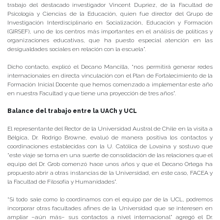
trabajo del destacado investigador Vincent Dupriez, de la Facultad de
Psicología y Ciencias de la Educación, quien fue director del Grupo de
Investigación Interdisciplinario en Socialización, Educación y Formación
(GIRSEF), uno de los centros más importantes en el análisis de políticas y
organizaciones educativas, que ha puesto especial atención en las
desigualdades sociales en relación con la escuela”.
Dicho contacto, explicó el Decano Mancilla, “nos permitirá generar redes
internacionales en directa vinculación con el Plan de Fortalecimiento de la
Formación Inicial Docente que hemos comenzado a implementar este año
en nuestra Facultad y que tiene una proyección de tres años”.
Balance del trabajo entre la UACh y UCL
El representante del Rector de la Universidad Austral de Chile en la visita a
Bélgica, Dr. Rodrigo Browne, evaluó de manera positiva los contactos y
coordinaciones establecidas con la U. Católica de Lovaina y sostuvo que
“este viaje se torna en una suerte de consolidación de las relaciones que el
equipo del Dr. Grob comenzó hace unos años y que el Decano Ortega ha
propuesto abrir a otras instancias de la Universidad, en este caso, FACEA y
la Facultad de Filosofía y Humanidades”.
“Si todo sale como lo coordinamos con el equipo par de la UCL, podremos
incorporar otras facultades afines de la Universidad que se interesen en
ampliar –aún más– sus contactos a nivel internacional” agregó el Dr.