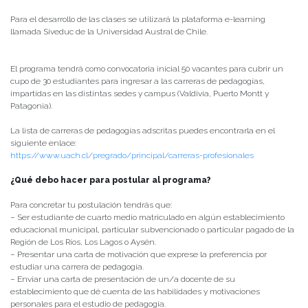
Para el desarrollo de las clases se utilizará la plataforma e-learning
llamada Siveduc de la Universidad Austral de Chile.
El programa tendrá como convocatoria inicial 50 vacantes para cubrir un
cupo de 30 estudiantes para ingresar a las carreras de pedagogías,
impartidas en las distintas sedes y campus (Valdivia, Puerto Montt y
Patagonia).
La lista de carreras de pedagogías adscritas puedes encontrarla en el
siguiente enlace:
https://www.uach.cl/pregrado/principal/carreras-profesionales
¿Qué debo hacer para postular al programa?
Para concretar tu postulación tendrás que:
– Ser estudiante de cuarto medio matriculado en algún establecimiento
educacional municipal, particular subvencionado o particular pagado de la
Región de Los Ríos, Los Lagos o Aysén.
– Presentar una carta de motivación que exprese la preferencia por
estudiar una carrera de pedagogía.
– Enviar una carta de presentación de un/a docente de su
establecimiento que dé cuenta de las habilidades y motivaciones
personales para el estudio de pedagogía.