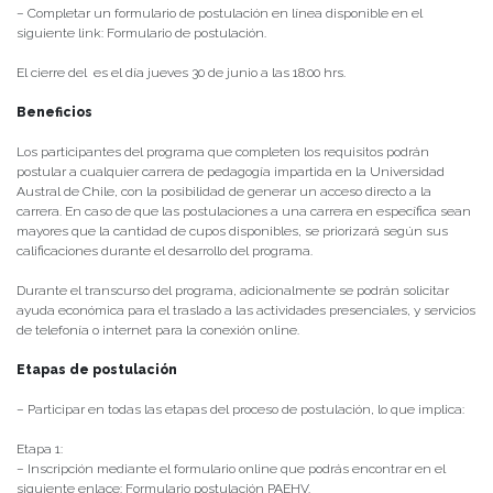
– Completar un formulario de postulación en línea disponible en el
siguiente link: Formulario de postulación.
El cierre del es el día jueves 30 de junio a las 18:00 hrs.
Beneficios
Los participantes del programa que completen los requisitos podrán
postular a cualquier carrera de pedagogía impartida en la Universidad
Austral de Chile, con la posibilidad de generar un acceso directo a la
carrera. En caso de que las postulaciones a una carrera en específica sean
mayores que la cantidad de cupos disponibles, se priorizará según sus
calificaciones durante el desarrollo del programa.
Durante el transcurso del programa, adicionalmente se podrán solicitar
ayuda económica para el traslado a las actividades presenciales, y servicios
de telefonía o internet para la conexión online.
Etapas de postulación
– Participar en todas las etapas del proceso de postulación, lo que implica:
Etapa 1:
– Inscripción mediante el formulario online que podrás encontrar en el
siguiente enlace: Formulario postulación PAEHV.