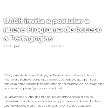
UACh invita a postular a
nuevo Programa de Acceso
a Pedagogías
Escrito por:
daniel | 17/06/2022 |
#CENTRO
El Programa de Acceso a Pedagogías Eleazar Huerta Varcárcel busca
incentivar y promover el ingreso a carreras de pedagogías, a partir del
fortalecimiento y desarrollo de competencias comunicativas, en los ámbitos
de la vocación pedagógica y socioemocional.
La Universidad Austral de Chile ha implementado desde el año 2018
mecanismos para la vinculación, acceso y permanencia de estudiantes, a
partir de diversos programas que buscan revertir la desigualdad e