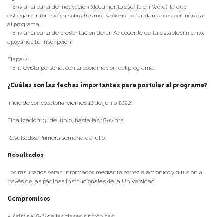
– Enviar la carta de motivación (documento escrito en Word), la que
estregará información sobre tus motivaciones o fundamentos por ingresar
al programa.
– Enviar la carta de presentación de un/a docente de tu establecimiento,
apoyando tu inscripción.
Etapa 2:
– Entrevista personal con la coordinación del programa.
¿Cuáles son las fechas importantes para postular al programa?
Inicio de convocatoria: viernes 10 de junio 2022.
Finalización: 30 de junio, hasta las 18.00 hrs.
Resultados: Primera semana de julio.
Resultados
Los resultados serán informados mediante correo electrónico y difusión a
través de las páginas institucionales de la Universidad.
Compromisos
– Asistir al 85% de las clases sincrónicas.