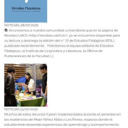
NOTICIAS 28/07/2026
📚 Anunciamos a nuestra comunidad universitaria que en la página de
Revistas UACh (http://revistas.uach.cl/), ya se encuentra disponible para
su lectura y descarga la edición del n° 77 de Estudios Filológicos (EFIL),
publicado recientemente. Felicitamos al equipo editorial de Estudios
Filológicos, al Instituto de Lingüística y Literatura, la Oficina de
Publicaciones de la Facultad […]
NOTICIAS 15/07/2026
Muchos de estos recursos fueron implementados durante el semestre en
las residencias de Mejor Niñez Nidal y Las Parras, espacios donde el
estudiantado desarrolló experiencias de aprendizaje y acompañamiento.