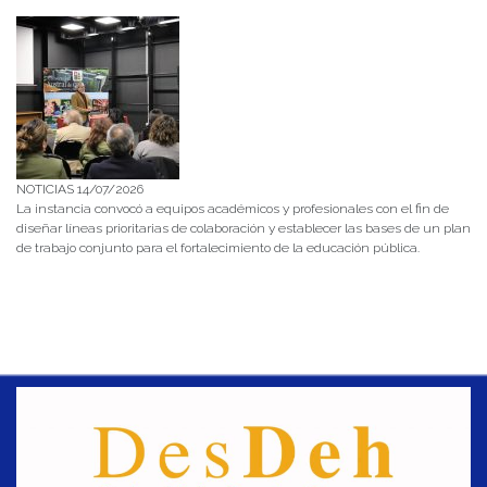
NOTICIAS 14/07/2026
La instancia convocó a equipos académicos y profesionales con el fin de
diseñar líneas prioritarias de colaboración y establecer las bases de un plan
de trabajo conjunto para el fortalecimiento de la educación pública.