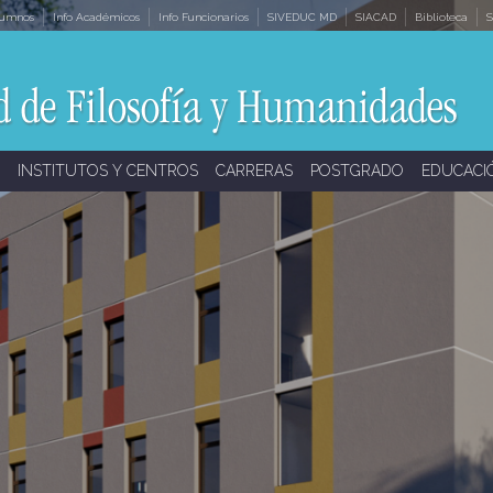
lumnos
Info Académicos
Info Funcionarios
SIVEDUC MD
SIACAD
Biblioteca
S
INSTITUTOS Y CENTROS
CARRERAS
POSTGRADO
EDUCACI