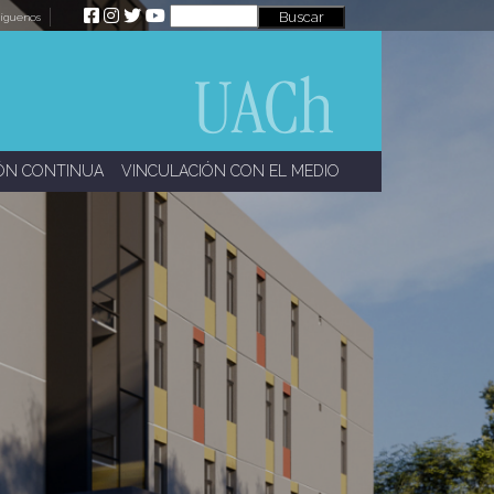
íguenos
ÓN CONTINUA
VINCULACIÓN CON EL MEDIO