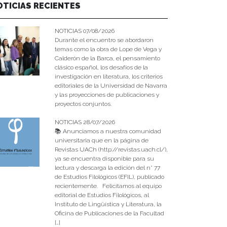
OTICIAS RECIENTES
NOTICIAS 07/08/2026
Durante el encuentro se abordaron
temas como la obra de Lope de Vega y
Calderón de la Barca, el pensamiento
clásico español, los desafíos de la
investigación en literatura, los criterios
editoriales de la Universidad de Navarra
y las proyecciones de publicaciones y
proyectos conjuntos.
NOTICIAS 28/07/2026
📚 Anunciamos a nuestra comunidad
universitaria que en la página de
Revistas UACh (http://revistas.uach.cl/),
ya se encuentra disponible para su
lectura y descarga la edición del n° 77
de Estudios Filológicos (EFIL), publicado
recientemente. Felicitamos al equipo
editorial de Estudios Filológicos, al
Instituto de Lingüística y Literatura, la
Oficina de Publicaciones de la Facultad
[…]