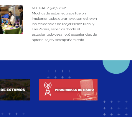
NOTICIAS 15/07/2026
Muchos de estos recursos fueron
implementados durante el semestre en
las residencias de Mejor Niñez Nidal y
Las Parras, espacios donde el
estudiantado desarrolló experiencias de
aprendizaje y acompañamiento.