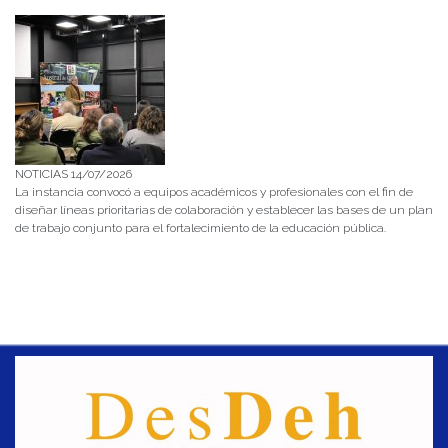
NOTICIAS 14/07/2026
La instancia convocó a equipos académicos y profesionales con el fin de
diseñar líneas prioritarias de colaboración y establecer las bases de un plan
de trabajo conjunto para el fortalecimiento de la educación pública.