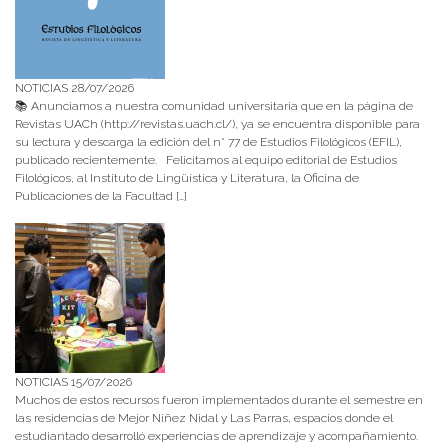
NOTICIAS 28/07/2026
📚 Anunciamos a nuestra comunidad universitaria que en la página de
Revistas UACh (http://revistas.uach.cl/), ya se encuentra disponible para
su lectura y descarga la edición del n° 77 de Estudios Filológicos (EFIL),
publicado recientemente. Felicitamos al equipo editorial de Estudios
Filológicos, al Instituto de Lingüística y Literatura, la Oficina de
Publicaciones de la Facultad […]
NOTICIAS 15/07/2026
Muchos de estos recursos fueron implementados durante el semestre en
las residencias de Mejor Niñez Nidal y Las Parras, espacios donde el
estudiantado desarrolló experiencias de aprendizaje y acompañamiento.