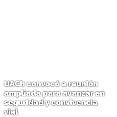
UACh convocó a reunión
ampliada para avanzar en
seguridad y convivencia
vial