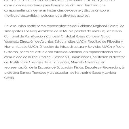
comunidades escolares para fomentar el ciclismo. También nos
comprometimos a generar instancias de debate y discusión sobre
movilidad sostenible, involucrando a diversos actores”.
En la reunión participaron representantes del Gobierno Regional; Seremi de
Transportes Los Ríos; Alcaldesa de la Municipalidad de Valdivia; Secretaría
Comunal de Planificación; Concejal Cristóbal Rosas; Concejal Guido
Yobanolo; Dirección de Asuntos Estudiantiles UACh; Facultad de Filosofía y
Humanidades UACh; Dirección de Infraestructura y Servicios UACh y Pedro
Cisterna, padre del estudiante fallecido. Además, en representación de la
comunidad de la Facultad de Filosofía y Humanidades, asistieron el director
del Instituto de Ciencias de la Educación, Marcelo Arancibia; en
representación de la Escuela de Educación Física, Deportes y Recreación, la
profesora Sandra Troncoso y las estudiantes Katherine Sacre y Javiera
Cerda.