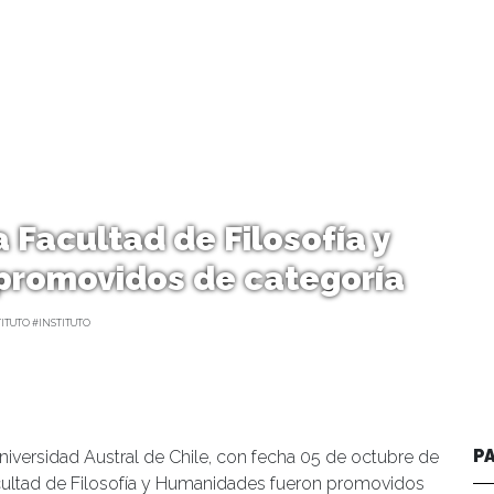
 Facultad de Filosofía y
promovidos de categoría
ITUTO #INSTITUTO
P
Universidad Austral de Chile, con fecha 05 de octubre de
acultad de Filosofía y Humanidades fueron promovidos