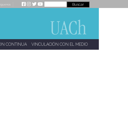
íguenos
ÓN CONTINUA
VINCULACIÓN CON EL MEDIO