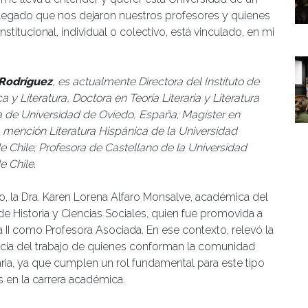
 legado que nos dejaron nuestros profesores y quienes
titucional, individual o colectivo, está vinculado, en mi
 Rodríguez
, es actualmente Directora del Instituto de
ca y Literatura, Doctora en Teoría Literaria y Literatura
 de Universidad de Oviedo, España; Magíster en
, mención Literatura Hispánica de la Universidad
e Chile; Profesora de Castellano de la Universidad
e Chile.
, la Dra. Karen Lorena Alfaro Monsalve, académica del
 de Historia y Ciencias Sociales, quien fue promovida a
a II como Profesora Asociada. En ese contexto, relevó la
cia del trabajo de quienes conforman la comunidad
aria, ya que cumplen un rol fundamental para este tipo
s en la carrera académica.