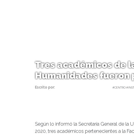
Tres académicos de la
Humanidades fueron 
Escrito por:
Carolina Angulo | 09/10/2020 |
#CENTRO #INST
Según lo informó la Secretaría General de la 
2020, tres académicos pertenecientes a la F