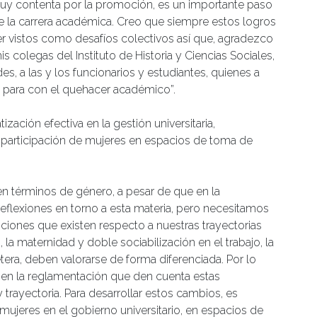
uy contenta por la promoción, es un importante paso
e la carrera académica. Creo que siempre estos logros
r vistos como desafíos colectivos así que, agradezco
is colegas del Instituto de Historia y Ciencias Sociales,
s, a las y los funcionarios y estudiantes, quienes a
 para con el quehacer académico”.
ización efectiva en la gestión universitaria,
participación de mujeres en espacios de toma de
en términos de género, a pesar de que en la
eflexiones en torno a esta materia, pero necesitamos
ciones que existen respecto a nuestras trayectorias
 maternidad y doble sociabilización en el trabajo, la
tera, deben valorarse de forma diferenciada. Por lo
en la reglamentación que den cuenta estas
 trayectoria. Para desarrollar estos cambios, es
mujeres en el gobierno universitario, en espacios de