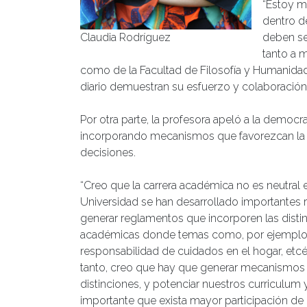
“Estoy m
dentro d
Claudia Rodríguez
deben se
tanto a m
como de la Facultad de Filosofía y Humanidade
diario demuestran su esfuerzo y colaboración
Por otra parte, la profesora apeló a la democrat
incorporando mecanismos que favorezcan la 
decisiones.
“Creo que la carrera académica no es neutral 
Universidad se han desarrollado importantes r
generar reglamentos que incorporen las distin
académicas donde temas como, por ejemplo, la
responsabilidad de cuidados en el hogar, etcé
tanto, creo que hay que generar mecanismos 
distinciones, y potenciar nuestros curriculum y
importante que exista mayor participación de 