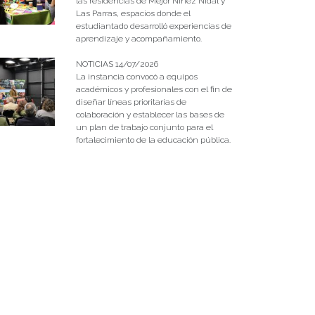
las residencias de Mejor Niñez Nidal y
Las Parras, espacios donde el
estudiantado desarrolló experiencias de
aprendizaje y acompañamiento.
NOTICIAS 14/07/2026
La instancia convocó a equipos
académicos y profesionales con el fin de
diseñar líneas prioritarias de
colaboración y establecer las bases de
un plan de trabajo conjunto para el
fortalecimiento de la educación pública.