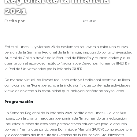
2021
Escrito por:
Carolina Angulo | 19/11/2021 |
#CENTRO
Entre el lunes 22 y viernes 26 de noviembre se llevará a cabo una nueva
versión de la Semana Regional de la Infancia, impulsado por la Universidad
Austral de Chile a través de la Facultad de Filosofía y Humanidades y, que
cuenta con el apoyo del Instituto Nacional de Derechos Humanos (INDH) y
la Red de Universidades por la Infancia (RUPI).
De manera virtual, se llevará realizará este ya tradicional evento que lleva
como consigna “Por el derecho a la inclusión” y que contempla actividades
virtuales abiertas a la comunidad que incluyen conferencias y talleres.
Programación
La Semana Regional de la Infancia 2021 partirá este lunes 22 a las 16:00
horas, con la charla inaugural denominada “Imaginando una educación
inclusiva: sueños de escolares y otros actores educativos para la escuela
por-venir” en la que participará Dominique Manghi (PUCV) como expositora
y la académica del Instituto de Ciencias de la Educación Dra. Elizabeth