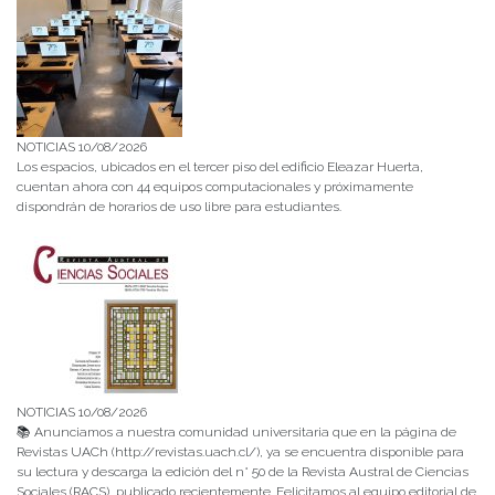
NOTICIAS 10/08/2026
Los espacios, ubicados en el tercer piso del edificio Eleazar Huerta,
cuentan ahora con 44 equipos computacionales y próximamente
dispondrán de horarios de uso libre para estudiantes.
NOTICIAS 10/08/2026
📚 Anunciamos a nuestra comunidad universitaria que en la página de
Revistas UACh (http://revistas.uach.cl/), ya se encuentra disponible para
su lectura y descarga la edición del n° 50 de la Revista Austral de Ciencias
Sociales (RACS), publicado recientemente. Felicitamos al equipo editorial de