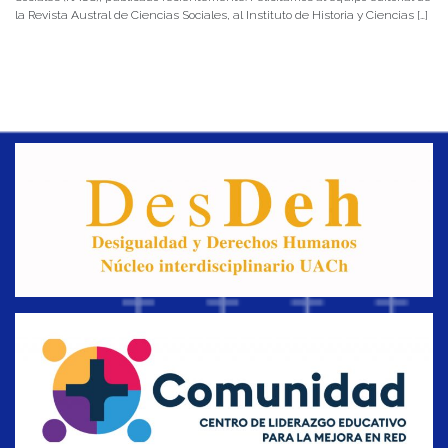
la Revista Austral de Ciencias Sociales, al Instituto de Historia y Ciencias […]