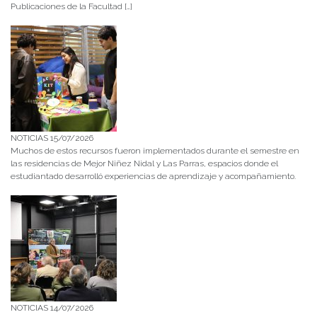
Publicaciones de la Facultad […]
NOTICIAS 15/07/2026
Muchos de estos recursos fueron implementados durante el semestre en
las residencias de Mejor Niñez Nidal y Las Parras, espacios donde el
estudiantado desarrolló experiencias de aprendizaje y acompañamiento.
NOTICIAS 14/07/2026