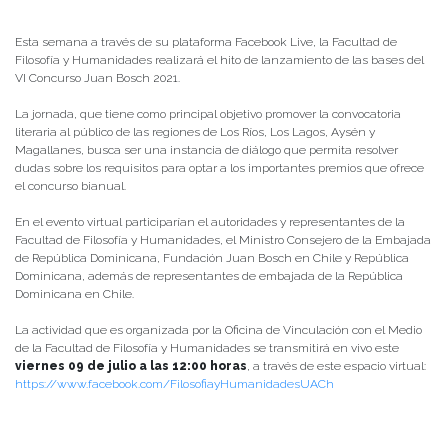
Esta semana a través de su plataforma Facebook Live, la Facultad de
Filosofía y Humanidades realizará el hito de lanzamiento de las bases del
VI Concurso Juan Bosch 2021.
La jornada, que tiene como principal objetivo promover la convocatoria
literaria al público de las regiones de Los Ríos, Los Lagos, Aysén y
Magallanes, busca ser una instancia de diálogo que permita resolver
dudas sobre los requisitos para optar a los importantes premios que ofrece
el concurso bianual.
En el evento virtual participarían el autoridades y representantes de la
Facultad de Filosofía y Humanidades, el Ministro Consejero de la Embajada
de República Dominicana, Fundación Juan Bosch en Chile y República
Dominicana, además de representantes de embajada de la República
Dominicana en Chile.
La actividad que es organizada por la Oficina de Vinculación con el Medio
de la Facultad de Filosofía y Humanidades se transmitirá en vivo este
viernes 09 de julio a las 12:00 horas
, a través de este espacio virtual:
https://www.facebook.com/FilosofiayHumanidadesUACh