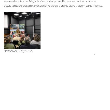
las residencias de Mejor Niñez Nidal y Las Parras, espacios donde el
estudiantado desarrolló experiencias de aprendizaje y acompañamiento.
NOTICIAS 14/07/2026
La instancia convocó a equipos académicos y profesionales con el fin de
diseñar líneas prioritarias de colaboración y establecer las bases de un plan
de trabajo conjunto para el fortalecimiento de la educación pública.