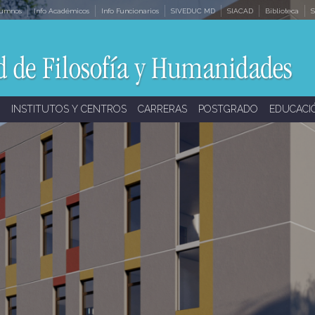
lumnos
Info Académicos
Info Funcionarios
SIVEDUC MD
SIACAD
Biblioteca
S
INSTITUTOS Y CENTROS
CARRERAS
POSTGRADO
EDUCACI