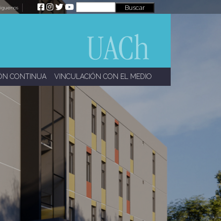
íguenos
ÓN CONTINUA
VINCULACIÓN CON EL MEDIO