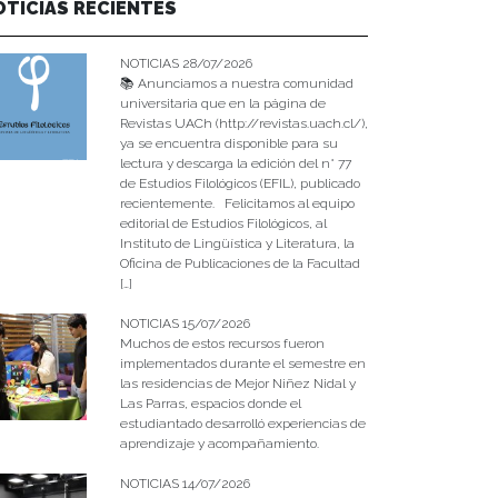
OTICIAS RECIENTES
NOTICIAS 28/07/2026
📚 Anunciamos a nuestra comunidad
universitaria que en la página de
Revistas UACh (http://revistas.uach.cl/),
ya se encuentra disponible para su
lectura y descarga la edición del n° 77
de Estudios Filológicos (EFIL), publicado
recientemente. Felicitamos al equipo
editorial de Estudios Filológicos, al
Instituto de Lingüística y Literatura, la
Oficina de Publicaciones de la Facultad
[…]
NOTICIAS 15/07/2026
Muchos de estos recursos fueron
implementados durante el semestre en
las residencias de Mejor Niñez Nidal y
Las Parras, espacios donde el
estudiantado desarrolló experiencias de
aprendizaje y acompañamiento.
NOTICIAS 14/07/2026