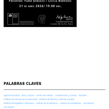
PALABRAS CLAVES
agenda facultad
arte y cultura
centro de noticias
conferencias y charlas
facultad
instituto de ciencias de la educación
instituto de historia y ciencias sociales
instituto de lingüística y literatura
noticias de académicos
noticias de estudiantes
vinculacion
vinculación