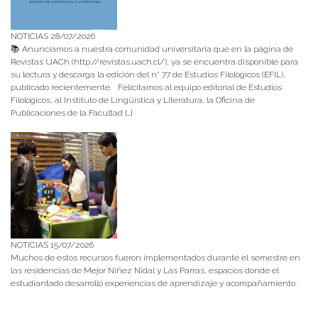
NOTICIAS 28/07/2026
📚 Anunciamos a nuestra comunidad universitaria que en la página de
Revistas UACh (http://revistas.uach.cl/), ya se encuentra disponible para
su lectura y descarga la edición del n° 77 de Estudios Filológicos (EFIL),
publicado recientemente. Felicitamos al equipo editorial de Estudios
Filológicos, al Instituto de Lingüística y Literatura, la Oficina de
Publicaciones de la Facultad […]
NOTICIAS 15/07/2026
Muchos de estos recursos fueron implementados durante el semestre en
las residencias de Mejor Niñez Nidal y Las Parras, espacios donde el
estudiantado desarrolló experiencias de aprendizaje y acompañamiento.