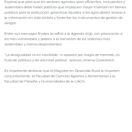
Expresó que para que los sectores agrícolas sean eficientes, incluyentes y
sostenibles debe haber políticas que impliquen mayor inversión en bienes
públicos para la producción; garantizar liquidez a los agricultores; acceso a
la información en este ámbito y fomentar los instrumentos de gestión de
riesgos.
Entre sus mensajes finales se refirió a la Agenda 2030, con priorización a
los más vulnerables y pobres; a la transición de los sistemas más
sostenibles y menos dependientes.
“La desigualdad no es inevitable, ni aparece por magia de mercado, es
fruto de políticas y de voluntad política”, sostuvo Jimena Covacevich.
Es importante destacar que el Magíster en Desarrollo Rural lo imparten
conjuntamente, la Facultad de Ciencias Agrarias y Alimentarias y la
Facultad de Filosofía y Humanidades de la UACh.