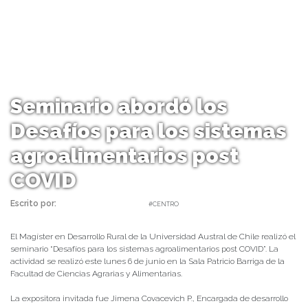
Seminario abordó los
Desafíos para los sistemas
agroalimentarios post
COVID
Escrito por:
daniel | 08/06/2022 |
#CENTRO
El Magíster en Desarrollo Rural de la Universidad Austral de Chile realizó el
seminario “Desafíos para los sistemas agroalimentarios post COVID”. La
actividad se realizó este lunes 6 de junio en la Sala Patricio Barriga de la
Facultad de Ciencias Agrarias y Alimentarias.
La expositora invitada fue Jimena Covacevich P., Encargada de desarrollo