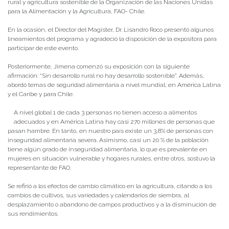
rural y agricultura sostenible de la Organización de las Naciones Unidas
para la Alimentación y la Agricultura, FAO- Chile.
En la ocasión, el Director del Magíster, Dr. Lisandro Roco presentó algunos
lineamientos del programa y agradeció la disposición de la expositora para
participar de este evento.
Posteriormente, Jimena comenzó su exposición con la siguiente
afirmación: “Sin desarrollo rural no hay desarrollo sostenible”. Además,
abordó temas de seguridad alimentaria a nivel mundial, en América Latina
y el Caribe y para Chile.
A nivel global 1 de cada 3 personas no tienen acceso a alimentos
adecuados y en América Latina hay casi 270 millones de personas que
pasan hambre. En tanto, en nuestro país existe un 3,8% de personas con
inseguridad alimentaria severa. Asimismo, casi un 20 % de la población
tiene algún grado de inseguridad alimentaria, lo que es prevalente en
mujeres en situación vulnerable y hogares rurales, entre otros, sostuvo la
representante de FAO.
Se refirió a los efectos de cambio climático en la agricultura, citando a los
cambios de cultivos, sus variedades y calendarios de siembra, al
desplazamiento o abandono de campos productivos y a la disminución de
sus rendimientos.