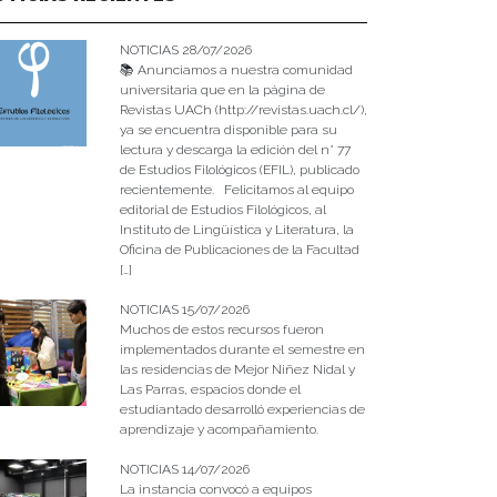
NOTICIAS 28/07/2026
📚 Anunciamos a nuestra comunidad
universitaria que en la página de
Revistas UACh (http://revistas.uach.cl/),
ya se encuentra disponible para su
lectura y descarga la edición del n° 77
de Estudios Filológicos (EFIL), publicado
recientemente. Felicitamos al equipo
editorial de Estudios Filológicos, al
Instituto de Lingüística y Literatura, la
Oficina de Publicaciones de la Facultad
[…]
NOTICIAS 15/07/2026
Muchos de estos recursos fueron
implementados durante el semestre en
las residencias de Mejor Niñez Nidal y
Las Parras, espacios donde el
estudiantado desarrolló experiencias de
aprendizaje y acompañamiento.
NOTICIAS 14/07/2026
La instancia convocó a equipos