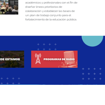
académicos y profesionales con el fin de
diseñar líneas prioritarias de
colaboración y establecer las bases de
un plan de trabajo conjunto para el
fortalecimiento de la educación pública.