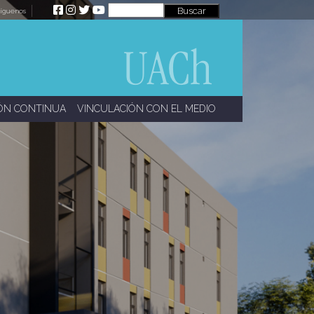
íguenos
ÓN CONTINUA
VINCULACIÓN CON EL MEDIO