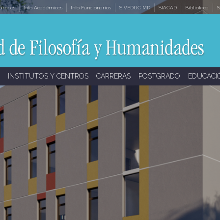
lumnos
Info Académicos
Info Funcionarios
SIVEDUC MD
SIACAD
Biblioteca
S
INSTITUTOS Y CENTROS
CARRERAS
POSTGRADO
EDUCACI