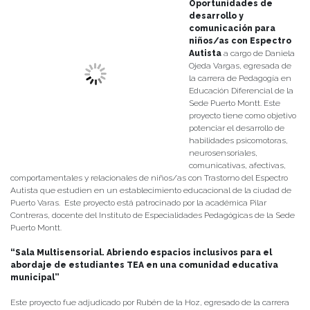
Oportunidades de
desarrollo y
comunicación para
niños/as con Espectro
Autista
a cargo de Daniela
Ojeda Vargas, egresada de
la carrera de Pedagogía en
Educación Diferencial de la
Sede Puerto Montt. Este
proyecto tiene como objetivo
potenciar el desarrollo de
habilidades psicomotoras,
neurosensoriales,
comunicativas, afectivas,
comportamentales y relacionales de niños/as con Trastorno del Espectro
Autista que estudien en un establecimiento educacional de la ciudad de
Puerto Varas. Este proyecto está patrocinado por la académica Pilar
Contreras, docente del Instituto de Especialidades Pedagógicas de la Sede
Puerto Montt.
“Sala Multisensorial. Abriendo espacios inclusivos para el
abordaje de estudiantes TEA en una comunidad educativa
municipal”
Este proyecto fue adjudicado por Rubén de la Hoz, egresado de la carrera