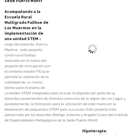
Sede Puerto Montt
Acompañando a la
Escuela Rural
Multigrado Palihue de
Los Muermos en la
implementación de
una unidad STEM
a
cargo del docente Jhonny
Medina, este proyecto
continúa el trabajo
realizado en el marco del
proyecto de vinculación con
el contexto escolar FID que
permitió la valoración de la
viabilidad de un marco
teórico para el diseño de
unidades STEM integradas para el aula multigrado por parte de 14
docentes provenientes de distintas comunas de la región de Los Lagos y,
paralelamente, la formación para la utilización de este marco en la
elaboración de propuestas STEM para sus aulas. Este proyecto está
patrocinado por los docentes Rodrigo Jimenes y Angela Castro del Instituto
de Especialidades Pedagógicas de la Sede Puerto Montt.
Hipoterapia: