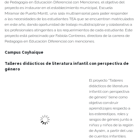
de Pedagogía en Educación Diferencial con Menciones, el objetivo del
proyecto es instaurar en el establecimiento municipal, Escuela
Miramar de Puerto Montt, una sala multisensorial para poder responder
a las necesidades de los estudiantes TEA que se encuentran matriculados
en este año, dando oportunidad de trabajo multidisciplinar y colaborativo a
los profesionales atingentes a los requerimientos de cada estudiante. Este
proyecto está patrocinado por Fabiola Contreras, directora de la carrera de
Pedagogía en Educación Diferencial con menciones.
Campus Coyhaique
Talleres didácticos de literatura infantil con perspectiva de
género
El proyecto “Talleres
didácticos de literatura
infantil con perspectiva
de género” tiene como
objetivo construir
aprendizajes respecto a
los estereotipos, roles y
sesgos de género junto a
niñas y niños de la región
de Aysén, a partir del uso
de cuentos infantiles.