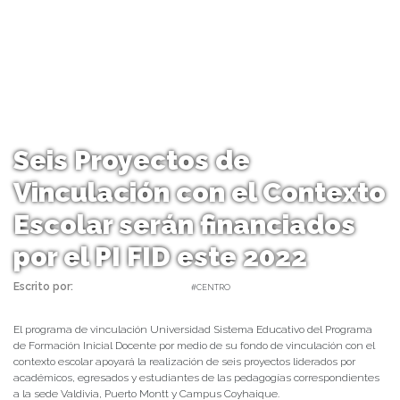
Seis Proyectos de
Vinculación con el Contexto
Escolar serán financiados
por el PI FID este 2022
Escrito por:
daniel | 19/05/2022 |
#CENTRO
El programa de vinculación Universidad Sistema Educativo del Programa
de Formación Inicial Docente por medio de su fondo de vinculación con el
contexto escolar apoyará la realización de seis proyectos liderados por
académicos, egresados y estudiantes de las pedagogías correspondientes
a la sede Valdivia, Puerto Montt y Campus Coyhaique.