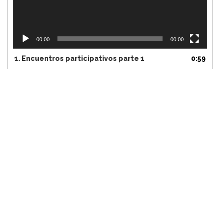
00:00
00:00
1.
Encuentros participativos parte 1
0:59