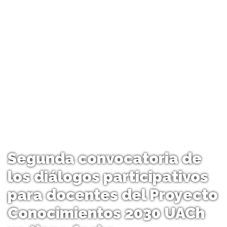
Segunda convocatoria de
los diálogos participativos
para docentes del Proyecto
Conocimientos 2030 UACh