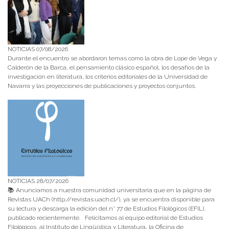
NOTICIAS 07/08/2026
Durante el encuentro se abordaron temas como la obra de Lope de Vega y
Calderón de la Barca, el pensamiento clásico español, los desafíos de la
investigación en literatura, los criterios editoriales de la Universidad de
Navarra y las proyecciones de publicaciones y proyectos conjuntos.
NOTICIAS 28/07/2026
📚 Anunciamos a nuestra comunidad universitaria que en la página de
Revistas UACh (http://revistas.uach.cl/), ya se encuentra disponible para
su lectura y descarga la edición del n° 77 de Estudios Filológicos (EFIL),
publicado recientemente. Felicitamos al equipo editorial de Estudios
Filológicos, al Instituto de Lingüística y Literatura, la Oficina de