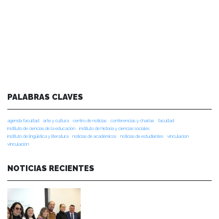
PALABRAS CLAVES
agenda facultad
arte y cultura
centro de noticias
conferencias y charlas
facultad
instituto de ciencias de la educación
instituto de historia y ciencias sociales
instituto de lingüística y literatura
noticias de académicos
noticias de estudiantes
vinculacion
vinculación
NOTICIAS RECIENTES