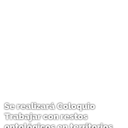
Se realizará Coloquio
Trabajar con restos
ontológicos en territorios