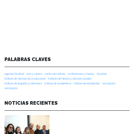
PALABRAS CLAVES
agenda facultad
arte y cultura
centro de noticias
conferencias y charlas
facultad
instituto de ciencias de la educación
instituto de historia y ciencias sociales
instituto de lingüística y literatura
noticias de académicos
noticias de estudiantes
vinculacion
vinculación
NOTICIAS RECIENTES