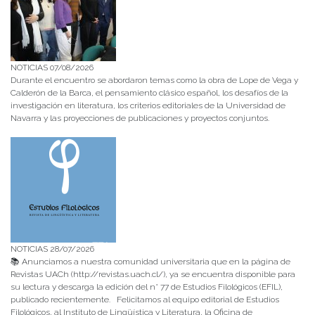
NOTICIAS 07/08/2026
Durante el encuentro se abordaron temas como la obra de Lope de Vega y
Calderón de la Barca, el pensamiento clásico español, los desafíos de la
investigación en literatura, los criterios editoriales de la Universidad de
Navarra y las proyecciones de publicaciones y proyectos conjuntos.
NOTICIAS 28/07/2026
📚 Anunciamos a nuestra comunidad universitaria que en la página de
Revistas UACh (http://revistas.uach.cl/), ya se encuentra disponible para
su lectura y descarga la edición del n° 77 de Estudios Filológicos (EFIL),
publicado recientemente. Felicitamos al equipo editorial de Estudios
Filológicos, al Instituto de Lingüística y Literatura, la Oficina de