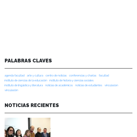
PALABRAS CLAVES
agenda facultad
arte y cultura
centro de noticias
conferencias y charlas
facultad
instituto de ciencias de la educación
instituto de historia y ciencias sociales
instituto de lingüística y literatura
noticias de académicos
noticias de estudiantes
vinculacion
vinculación
NOTICIAS RECIENTES