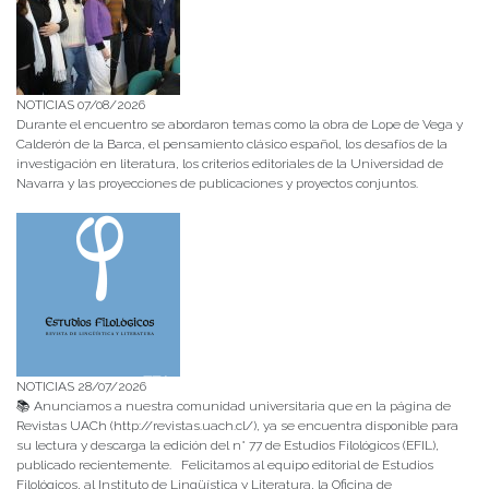
NOTICIAS 07/08/2026
Durante el encuentro se abordaron temas como la obra de Lope de Vega y
Calderón de la Barca, el pensamiento clásico español, los desafíos de la
investigación en literatura, los criterios editoriales de la Universidad de
Navarra y las proyecciones de publicaciones y proyectos conjuntos.
NOTICIAS 28/07/2026
📚 Anunciamos a nuestra comunidad universitaria que en la página de
Revistas UACh (http://revistas.uach.cl/), ya se encuentra disponible para
su lectura y descarga la edición del n° 77 de Estudios Filológicos (EFIL),
publicado recientemente. Felicitamos al equipo editorial de Estudios
Filológicos, al Instituto de Lingüística y Literatura, la Oficina de