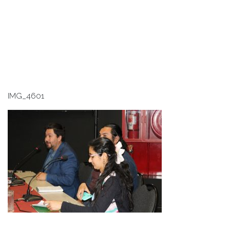
IMG_4601