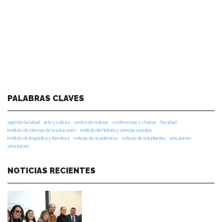
PALABRAS CLAVES
agenda facultad
arte y cultura
centro de noticias
conferencias y charlas
facultad
instituto de ciencias de la educación
instituto de historia y ciencias sociales
instituto de lingüística y literatura
noticias de académicos
noticias de estudiantes
vinculacion
vinculación
NOTICIAS RECIENTES