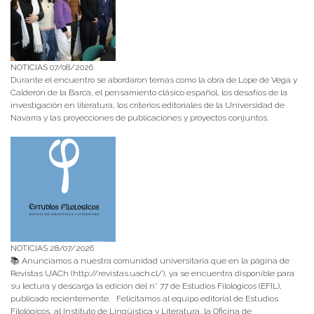
NOTICIAS 07/08/2026
Durante el encuentro se abordaron temas como la obra de Lope de Vega y
Calderón de la Barca, el pensamiento clásico español, los desafíos de la
investigación en literatura, los criterios editoriales de la Universidad de
Navarra y las proyecciones de publicaciones y proyectos conjuntos.
NOTICIAS 28/07/2026
📚 Anunciamos a nuestra comunidad universitaria que en la página de
Revistas UACh (http://revistas.uach.cl/), ya se encuentra disponible para
su lectura y descarga la edición del n° 77 de Estudios Filológicos (EFIL),
publicado recientemente. Felicitamos al equipo editorial de Estudios
Filológicos, al Instituto de Lingüística y Literatura, la Oficina de