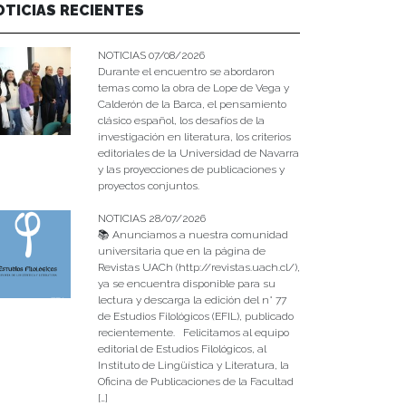
OTICIAS RECIENTES
NOTICIAS 07/08/2026
Durante el encuentro se abordaron
temas como la obra de Lope de Vega y
Calderón de la Barca, el pensamiento
clásico español, los desafíos de la
investigación en literatura, los criterios
editoriales de la Universidad de Navarra
y las proyecciones de publicaciones y
proyectos conjuntos.
NOTICIAS 28/07/2026
📚 Anunciamos a nuestra comunidad
universitaria que en la página de
Revistas UACh (http://revistas.uach.cl/),
ya se encuentra disponible para su
lectura y descarga la edición del n° 77
de Estudios Filológicos (EFIL), publicado
recientemente. Felicitamos al equipo
editorial de Estudios Filológicos, al
Instituto de Lingüística y Literatura, la
Oficina de Publicaciones de la Facultad
[…]