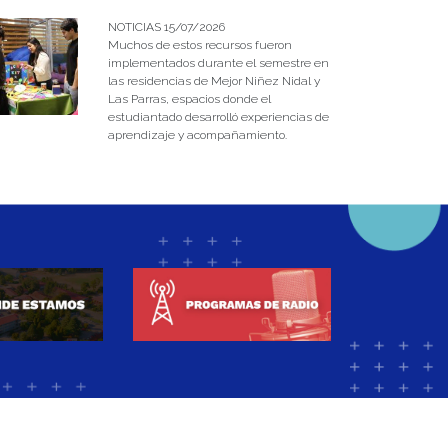
NOTICIAS 15/07/2026
Muchos de estos recursos fueron
implementados durante el semestre en
las residencias de Mejor Niñez Nidal y
Las Parras, espacios donde el
estudiantado desarrolló experiencias de
aprendizaje y acompañamiento.