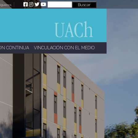
íguenos
ÓN CONTINUA
VINCULACIÓN CON EL MEDIO