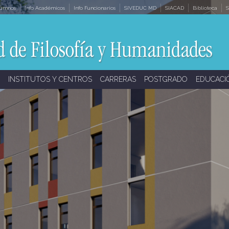
lumnos
Info Académicos
Info Funcionarios
SIVEDUC MD
SIACAD
Biblioteca
S
INSTITUTOS Y CENTROS
CARRERAS
POSTGRADO
EDUCACI