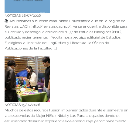
NOTICIAS 28/07/2026
📚 Anunciamos a nuestra comunidad universitaria que en la página de
Revistas UACh (http://revistas.uach.cl/), ya se encuentra disponible para
su lectura y descarga la edición del n° 77 de Estudios Filológicos (EFIL),
publicado recientemente. Felicitamos al equipo editorial de Estudios
Filológicos, al Instituto de Lingüística y Literatura, la Oficina de
Publicaciones de la Facultad […]
NOTICIAS 15/07/2026
Muchos de estos recursos fueron implementados durante el semestre en
las residencias de Mejor Niñez Nidal y Las Parras, espacios donde el
estudiantado desarrolló experiencias de aprendizaje y acompañamiento.