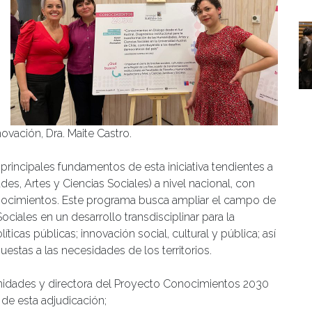
ovación, Dra. Maite Castro.
principales fundamentos de esta iniciativa tendientes a
s, Artes y Ciencias Sociales) a nivel nacional, con
conocimientos. Este programa busca ampliar el campo de
ciales en un desarrollo transdisciplinar para la
ticas públicas; innovación social, cultural y pública; así
estas a las necesidades de los territorios.
anidades y directora del Proyecto Conocimientos 2030
 de esta adjudicación;