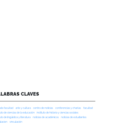
ALABRAS CLAVES
da facultad
arte y cultura
centro de noticias
conferencias y charlas
facultad
tuto de ciencias de la educación
instituto de historia y ciencias sociales
tuto de lingüística y literatura
noticias de académicos
noticias de estudiantes
ulacion
vinculación