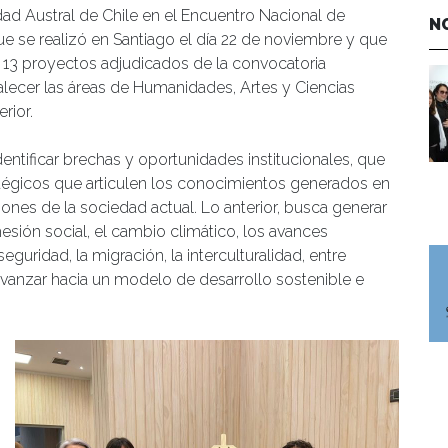
idad Austral de Chile en el Encuentro Nacional de
N
se realizó en Santiago el día 22 de noviembre y que
 13 proyectos adjudicados de la convocatoria
alecer las áreas de Humanidades, Artes y Ciencias
rior.
tificar brechas y oportunidades institucionales, que
tégicos que articulen los conocimientos generados en
nes de la sociedad actual. Lo anterior, busca generar
esión social, el cambio climático, los avances
seguridad, la migración, la interculturalidad, entre
avanzar hacia un modelo de desarrollo sostenible e