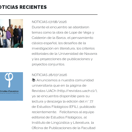
OTICIAS RECIENTES
NOTICIAS 07/08/2026
Durante el encuentro se abordaron
temas como la obra de Lope de Vega y
Calderón de la Barca, el pensamiento
clásico español, los desafíos de la
investigación en literatura, los criterios
editoriales de la Universidad de Navarra
y las proyecciones de publicaciones y
proyectos conjuntos.
NOTICIAS 28/07/2026
📚 Anunciamos a nuestra comunidad
universitaria que en la página de
Revistas UACh (http://revistas.uach.cl/),
ya se encuentra disponible para su
lectura y descarga la edición del n° 77
de Estudios Filológicos (EFIL), publicado
recientemente. Felicitamos al equipo
editorial de Estudios Filológicos, al
Instituto de Lingüística y Literatura, la
Oficina de Publicaciones de la Facultad