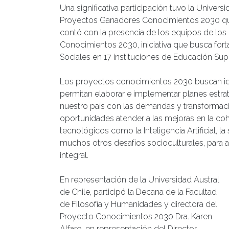
Una significativa participación tuvo la Univers
Proyectos Ganadores Conocimientos 2030 que 
contó con la presencia de los equipos de los
Conocimientos 2030, iniciativa que busca fort
Sociales en 17 instituciones de Educación Supe
Los proyectos conocimientos 2030 buscan iden
permitan elaborar e implementar planes estra
nuestro país con las demandas y transformacio
oportunidades atender a las mejoras en la coh
tecnológicos como la Inteligencia Artificial, la 
muchos otros desafíos socioculturales, para 
integral.
En representación de la Universidad Austral
de Chile, participó la Decana de la Facultad
de Filosofía y Humanidades y directora del
Proyecto Conocimientos 2030 Dra. Karen
Alfaro, en representación del Director