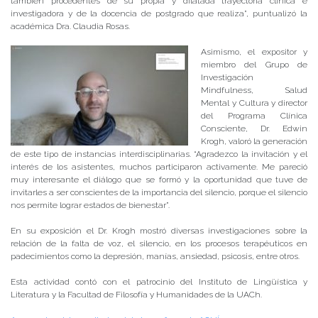
también procedentes de su propia y dilatada trayectoria clínica e
investigadora y de la docencia de postgrado que realiza”, puntualizó la
académica Dra. Claudia Rosas.
Asimismo, el expositor y
miembro del Grupo de
Investigación
Mindfulness, Salud
Mental y Cultura y director
del Programa Clínica
Consciente, Dr. Edwin
Krogh, valoró la generación
de este tipo de instancias interdisciplinarias. “Agradezco la invitación y el
interés de los asistentes, muchos participaron activamente. Me pareció
muy interesante el diálogo que se formó y la oportunidad que tuve de
invitarles a ser conscientes de la importancia del silencio, porque el silencio
nos permite lograr estados de bienestar”.
En su exposición el Dr. Krogh mostró diversas investigaciones sobre la
relación de la falta de voz, el silencio, en los procesos terapéuticos en
padecimientos como la depresión, manías, ansiedad, psicosis, entre otros.
Esta actividad contó con el patrocinio del Instituto de Lingüística y
Literatura y la Facultad de Filosofía y Humanidades de la UACh.