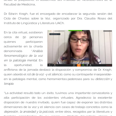
Facultad de Medicina,
Dr. Edwin Krogh, fue el encargado de encabezar la segunda sesión del
Ciclo de Charlas sobre la Voz, organizado por Dra. Claudia Rosas del
Instituto de Lingüística y Literatura UACh.
En la cita virtual, asistieron
cerca de 50 personas
quienes participaron
activamente en la charla
denominada “
Análisis
fenomenológico de la voz
en la patología mental.
En
la oportunidad, la
anfitriona de la jornada destacó la disposición y compromiso de Dr. Krogh,
quien abordó el
rol de la voz -y el silencio
, como su contraparte inseparable-
en la patología mental, como herramientas poderosas para su
detección
y
terapia
.
“La actividad resultó todo un éxito, tuvimos una importante convocatoria y
alta participación de los asistentes virtuales. Agradezco la excelente
disposición de nuestro invitado, quien fue capaz de exponer las distintas
dimensiones de la voz y el silencio con casos de trabajo concretos como la
depresión, la ansiedad y la psicosis
, entre otros, recogidos por la literatura y