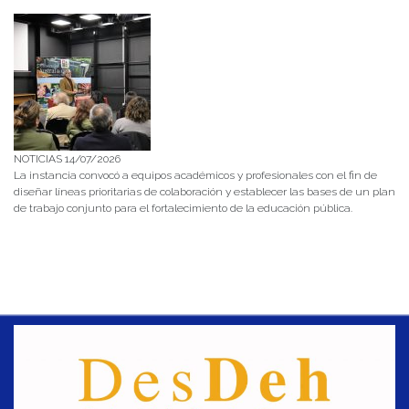
NOTICIAS 14/07/2026
La instancia convocó a equipos académicos y profesionales con el fin de
diseñar líneas prioritarias de colaboración y establecer las bases de un plan
de trabajo conjunto para el fortalecimiento de la educación pública.