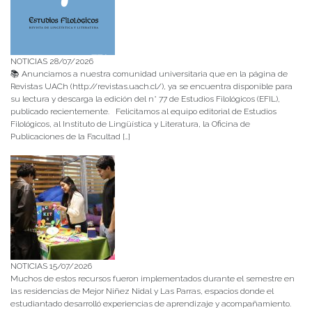
NOTICIAS 28/07/2026
📚 Anunciamos a nuestra comunidad universitaria que en la página de
Revistas UACh (http://revistas.uach.cl/), ya se encuentra disponible para
su lectura y descarga la edición del n° 77 de Estudios Filológicos (EFIL),
publicado recientemente. Felicitamos al equipo editorial de Estudios
Filológicos, al Instituto de Lingüística y Literatura, la Oficina de
Publicaciones de la Facultad […]
NOTICIAS 15/07/2026
Muchos de estos recursos fueron implementados durante el semestre en
las residencias de Mejor Niñez Nidal y Las Parras, espacios donde el
estudiantado desarrolló experiencias de aprendizaje y acompañamiento.