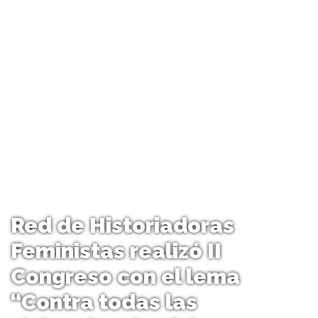
Red de Historiadoras
Feministas realizó II
Congreso con el lema
“Contra todas las