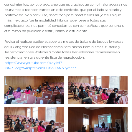
conocimientos, por otro lado, creo que es crucial que como historiadoras nos
reunamos a reencontrarnos en este contexto, que por el lado sanitario y
político está bien convulso, sobre todo para nosotras las mujeres. Lo que
más me gustó fue la modalidad hibrida, que, pese a todas sus
complicaciones, nos permitió conectarnos con compañeras que por una u
otra razón no pudieron asistir”, indicó la estudiante.
Revisa el registro audiovisual de las mesas de trabajo de las dos jornadas
del II Congreso Red de Historiadoras Feministas. Feminismos, Historia y
Transformaciones Políticas. “Contra todas las violencias, feminismos en
resistencia” en la siguiente lista de reproducción:
https://www.youtube.com/playlist?
list=PLZogYVA6IjcfOVcmIFUtVURWpIpj01crB