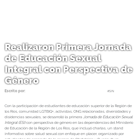
Realizaron Primera Jornada
de Educación Sexual
Integral con Perspectiva de
Género
Escrito por:
Comunicaciones FAME UACh | 09/05/2023 |
#SIN
Con la participación de estudiantes de educación superior de la Región de
los Ríos, comunidad LGTBIQ+, activistas, ONG relacionadas, diversidades y
disidencias sexuales, se desarrolló la primera
Jornada de Educación Sexual
Integral (ESI)
con perspectiva de género en las dependencias del Ministerio
de Educación de la Región de Los Ríos, que incluyó charlas, un stand
informativo sobre salud sexual con enfoque en placer, organizado por