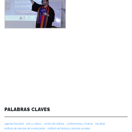
PALABRAS CLAVES
agenda facultad
arte y cultura
centro de noticias
conferencias y charlas
facultad
instituto de ciencias de la educación
instituto de historia y ciencias sociales