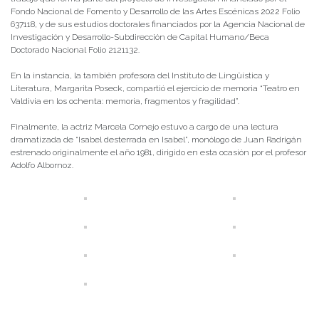
Fondo Nacional de Fomento y Desarrollo de las Artes Escénicas 2022 Folio
637118, y de sus estudios doctorales financiados por la Agencia Nacional de
Investigación y Desarrollo-Subdirección de Capital Humano/Beca
Doctorado Nacional Folio 2121132.
En la instancia, la también profesora del Instituto de Lingüística y
Literatura, Margarita Poseck, compartió el ejercicio de memoria “Teatro en
Valdivia en los ochenta: memoria, fragmentos y fragilidad”.
Finalmente, la actriz Marcela Cornejo estuvo a cargo de una lectura
dramatizada de “Isabel desterrada en Isabel”, monólogo de Juan Radrigán
estrenado originalmente el año 1981, dirigido en esta ocasión por el profesor
Adolfo Albornoz.