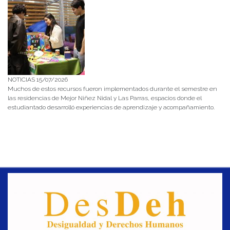
NOTICIAS 15/07/2026
Muchos de estos recursos fueron implementados durante el semestre en
las residencias de Mejor Niñez Nidal y Las Parras, espacios donde el
estudiantado desarrolló experiencias de aprendizaje y acompañamiento.