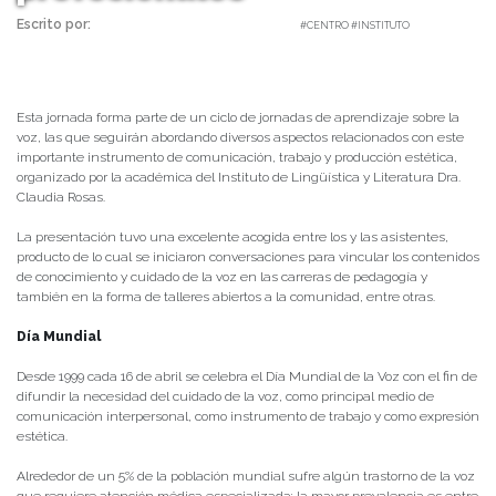
Escrito por:
Carolina Angulo | 17/04/2019 |
#CENTRO #INSTITUTO
Esta jornada forma parte de un ciclo de jornadas de aprendizaje sobre la
voz, las que seguirán abordando diversos aspectos relacionados con este
importante instrumento de comunicación, trabajo y producción estética,
organizado por la académica del Instituto de Lingüística y Literatura Dra.
Claudia Rosas.
La presentación tuvo una excelente acogida entre los y las asistentes,
producto de lo cual se iniciaron conversaciones para vincular los contenidos
de conocimiento y cuidado de la voz en las carreras de pedagogía y
también en la forma de talleres abiertos a la comunidad, entre otras.
Día Mundial
Desde 1999 cada 16 de abril se celebra el Día Mundial de la Voz con el fin de
difundir la necesidad del cuidado de la voz, como principal medio de
comunicación interpersonal, como instrumento de trabajo y como expresión
estética.
Alrededor de un 5% de la población mundial sufre algún trastorno de la voz