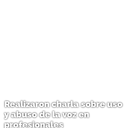
Realizaron charla sobre uso
y abuso de la voz en
profesionales