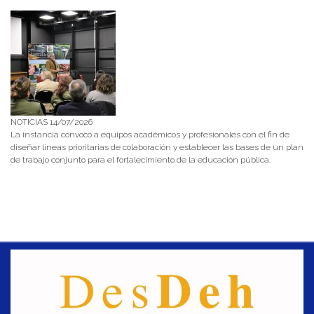
NOTICIAS 14/07/2026
La instancia convocó a equipos académicos y profesionales con el fin de
diseñar líneas prioritarias de colaboración y establecer las bases de un plan
de trabajo conjunto para el fortalecimiento de la educación pública.