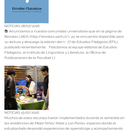
NOTICIAS 28/07/2026
📚 Anunciamos a nuestra comunidad universitaria que en la página de
Revistas UACh (http://revistas.uach.cl/), ya se encuentra disponible para
su lectura y descarga la edición del n° 77 de Estudios Filológicos (EFIL),
publicado recientemente. Felicitamos al equipo editorial de Estudios
Filológicos, al Instituto de Lingüística y Literatura, la Oficina de
Publicaciones de la Facultad […]
NOTICIAS 15/07/2026
Muchos de estos recursos fueron implementados durante el semestre en
las residencias de Mejor Niñez Nidal y Las Parras, espacios donde el
estudiantado desarrolló experiencias de aprendizaje y acompañamiento.