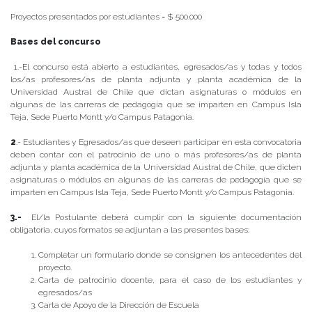
Proyectos presentados por estudiantes = $ 500.000
Bases del concurso
1.-El concurso está abierto a estudiantes, egresados/as y todas y todos
los/as profesores/as de planta adjunta y planta académica de la
Universidad Austral de Chile que dictan asignaturas o módulos en
algunas de las carreras de pedagogía que se imparten en Campus Isla
Teja, Sede Puerto Montt y/o Campus Patagonia.
2
.- Estudiantes y Egresados/as que deseen participar en esta convocatoria
deben contar con el patrocinio de uno o más profesores/as de planta
adjunta y planta académica de la Universidad Austral de Chile, que dicten
asignaturas o módulos en algunas de las carreras de pedagogía que se
imparten en Campus Isla Teja, Sede Puerto Montt y/o Campus Patagonia.
3.-
El/la Postulante deberá cumplir con la siguiente documentación
obligatoria, cuyos formatos se adjuntan a las presentes bases:
Completar un formulario donde se consignen los antecedentes del
proyecto.
Carta de patrocinio docente, para el caso de los estudiantes y
egresados/as
Carta de Apoyo de la Dirección de Escuela