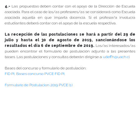
4.-
Las propuestas deben contar con el apoyo de la Dirección de Escuela
asociada. Para el caso de los/as profesores/as se considerará como Escuela
asociada aquella en que imparta docencia. Si el profesor/a involucra
estudiantes deberá contar con el apoyo de la escuela respectiva.
La recepción de las postulaciones se hará a partir del 29 de
julio y hasta el 30 de agosto de 2019, sancionándose los
resultados el día 6 de septiembre de 2019.
Los/as interesados/as
pueden encontrar el formulario de postulación adjunto a las presentes
bases. Las postulaciones y consultas deberán dirigirse a
udeffh@uach.cl
Bases del concurso y formulario de postulación:
FID PI, Bases concurso PVCE
FID PI,
Formulario de Postulacion 2019 PVCE (1)