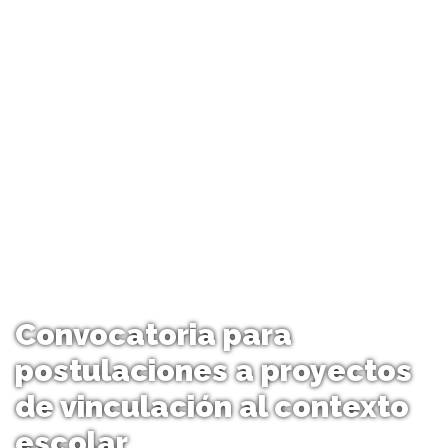
Convocatoria para
postulaciones a proyectos
de vinculación al contexto
escolar