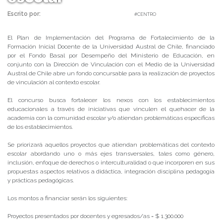
Escrito por:
Carolina Angulo | 18/07/2019 |
#CENTRO
El Plan de Implementación del Programa de Fortalecimiento de la
Formación Inicial Docente de la Universidad Austral de Chile, financiado
por el Fondo Basal por Desempeño del Ministerio de Educación, en
conjunto con la Dirección de Vinculación con el Medio de la Universidad
Austral de Chile abre un fondo concursable para la realización de proyectos
de vinculación al contexto escolar.
El concurso busca fortalecer los nexos con los establecimientos
educacionales a través de iniciativas que vinculen el quehacer de la
academia con la comunidad escolar y/o atiendan problemáticas específicas
de los establecimientos.
Se priorizará aquellos proyectos que atiendan problemáticas del contexto
escolar abordando uno o más ejes transversales, tales como género,
inclusión, enfoque de derechos o interculturalidad o que incorporen en sus
propuestas aspectos relativos a didáctica, integración disciplina pedagogía
y prácticas pedagógicas.
Los montos a financiar serán los siguientes:
Proyectos presentados por docentes y egresados/as = $ 1.300.000