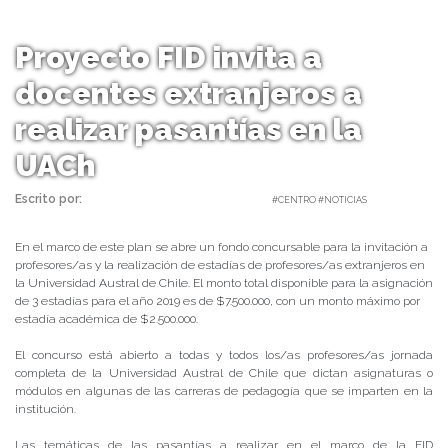
Proyecto FID invita a
docentes extranjeros a
realizar pasantías en la
UACh
Escrito por:
Carolina Angulo | 12/04/2019 |
#CENTRO #NOTICIAS
En el marco de este plan se abre un fondo concursable para la invitación a
profesores/as y la realización de estadías de profesores/as extranjeros en
la Universidad Austral de Chile. El monto total disponible para la asignación
de 3 estadías para el año 2019 es de $7.500.000, con un monto máximo por
estadía académica de $2.500.000.
El concurso está abierto a todas y todos los/as profesores/as jornada
completa de la Universidad Austral de Chile que dictan asignaturas o
módulos en algunas de las carreras de pedagogía que se imparten en la
institución.
Las temáticas de las pasantías a realizar en el marco de la FID