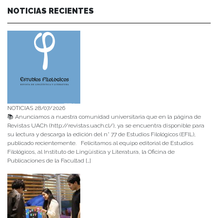
NOTICIAS RECIENTES
NOTICIAS 28/07/2026
📚 Anunciamos a nuestra comunidad universitaria que en la página de
Revistas UACh (http://revistas.uach.cl/), ya se encuentra disponible para
su lectura y descarga la edición del n° 77 de Estudios Filológicos (EFIL),
publicado recientemente. Felicitamos al equipo editorial de Estudios
Filológicos, al Instituto de Lingüística y Literatura, la Oficina de
Publicaciones de la Facultad […]