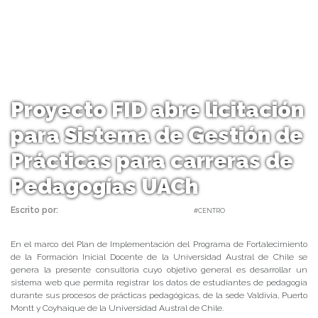
Proyecto FID abre licitación
para Sistema de Gestión de
Prácticas para carreras de
Pedagogías UACh
Escrito por:
Carolina Angulo | 18/06/2020 |
#CENTRO
En el marco del Plan de Implementación del Programa de Fortalecimiento
de la Formación Inicial Docente de la Universidad Austral de Chile se
genera la presente consultoría cuyo objetivo general es desarrollar un
sistema web que permita registrar los datos de estudiantes de pedagogía
durante sus procesos de prácticas pedagógicas, de la sede Valdivia, Puerto
Montt y Coyhaique de la Universidad Austral de Chile.