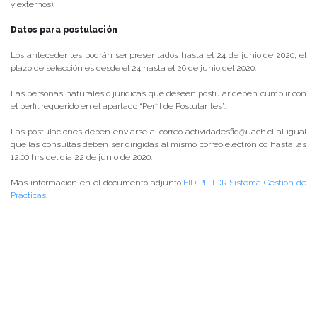
y externos).
Datos para postulación
Los antecedentes podrán ser presentados hasta el 24 de junio de 2020, el
plazo de selección es desde el 24 hasta el 26 de junio del 2020.
Las personas naturales o jurídicas que deseen postular deben cumplir con
el perfil requerido en el apartado “Perfil de Postulantes”.
Las postulaciones deben enviarse al correo actividadesfid@uach.cl al igual
que las consultas deben ser dirigidas al mismo correo electrónico hasta las
12:00 hrs del día 22 de junio de 2020.
Más información en el documento adjunto
FID PI, TDR Sistema Gestión de
Prácticas.