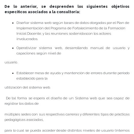
De lo anterior, se desprenden los siguientes objetivos
específicos asociados a la consultoría:
Diseñar sistema web según bases de datos otorgadas por el Plan de
Implementación del Programa de Fortalecimiento de la Formación
Inicial Docente; y las reuniones sostenidascon los actores
involucrados.
Operativizar sistema web, desarrollando manual de usuario y
capaciones según nivel de
usuario.
Establecer mesa de ayuda y mantención de errores durante periodo
establecido para la
utilización del sistema web.
De tal forma se espera el diseño de un Sistema web que sea capaz de
registrar los datos de
múltiples sedes con sus respectivas carreras y diferentes tipos de prácticas
pedagógicas asociadas,
para lo cual se pueda acceder desde distintos niveles de usuario (internos