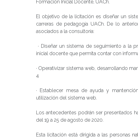
Formación Inicial Docente, UACh.
El objetivo de la licitación es diseñar un s
carreras de pedagogía UACh. De lo anterior
asociados a la consultoría:
· Diseñar un sistema de seguimiento a la pr
inicial docente que permita contar con inform
· Operativizar sistema web, desarrollando man
4
· Establecer mesa de ayuda y mantención 
utilización del sistema web.
Los antecedentes podrán ser presentados has
del 19 a 25 de agosto de 2020.
Esta licitación está dirigida a las personas 