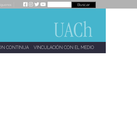
íguenos
ÓN CONTINUA
VINCULACIÓN CON EL MEDIO