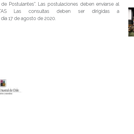
il de Postulantes”. Las postulaciones deben enviarse al
ULTAS Las consultas deben ser dirigidas a
l día 17 de agosto de 2020.