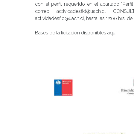
con el perfil requerido en el apartado “Perf
correo actividadesfid@uach.cl CONS
actividadesfid@uach.cl, hasta las 12:00 hrs. de
Bases de la licitación disponibles aquí.