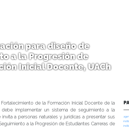
tación para diseño de
o a la Progresión de
ión Inicial Docente, UACh
P
ortalecimiento de la Formación Inicial Docente de la
s debe implementar un sistema de seguimiento a la
nvita a personas naturales y jurídicas a presentar sus
agen
insti
Seguimiento a la Progresión de Estudiantes Carreras de
insti