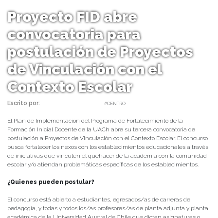
Proyecto FID abre
convocatoria para
postulación de Proyectos
de Vinculación con el
Contexto Escolar
Escrito por:
daniel | 19/01/2022 |
#CENTRO
El Plan de Implementación del Programa de Fortalecimiento de la
Formación Inicial Docente de la UACh abre su tercera convocatoria de
postulación a Proyectos de Vinculación con el Contexto Escolar. El concurso
busca fortalecer los nexos con los establecimientos educacionales a través
de iniciativas que vinculen el quehacer de la academia con la comunidad
escolar y/o atiendan problemáticas específicas de los establecimientos.
¿Quienes pueden postular?
El concurso está abierto a estudiantes, egresados/as de carreras de
pedagogía, y todas y todos los/as profesores/as de planta adjunta y planta
académica de la Universidad Austral de Chile que dictan asignaturas o