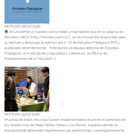
NOTICIAS 28/07/2026
📚 Anunciamos a nuestra comunidad universitaria que en la página de
Revistas UACh (http://revistas.uach.cl/), ya se encuentra disponible para
su lectura y descarga la edición del n° 77 de Estudios Filológicos (EFIL),
publicado recientemente. Felicitamos al equipo editorial de Estudios
Filológicos, al Instituto de Lingüística y Literatura, la Oficina de
Publicaciones de la Facultad […]
NOTICIAS 15/07/2026
Muchos de estos recursos fueron implementados durante el semestre en
las residencias de Mejor Niñez Nidal y Las Parras, espacios donde el
estudiantado desarrolló experiencias de aprendizaje y acompañamiento.