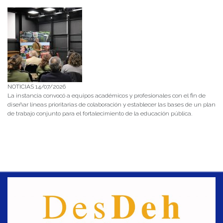
NOTICIAS 14/07/2026
La instancia convocó a equipos académicos y profesionales con el fin de
diseñar líneas prioritarias de colaboración y establecer las bases de un plan
de trabajo conjunto para el fortalecimiento de la educación pública.