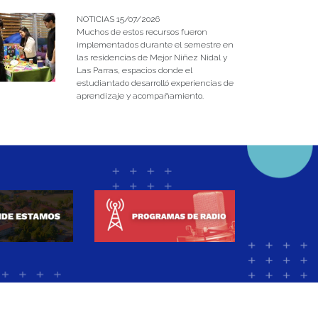
NOTICIAS 15/07/2026
Muchos de estos recursos fueron
implementados durante el semestre en
las residencias de Mejor Niñez Nidal y
Las Parras, espacios donde el
estudiantado desarrolló experiencias de
aprendizaje y acompañamiento.