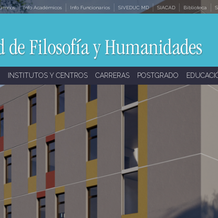
lumnos
Info Académicos
Info Funcionarios
SIVEDUC MD
SIACAD
Biblioteca
S
INSTITUTOS Y CENTROS
CARRERAS
POSTGRADO
EDUCACI