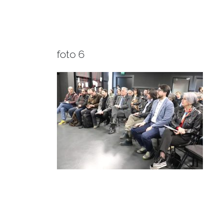
foto 6