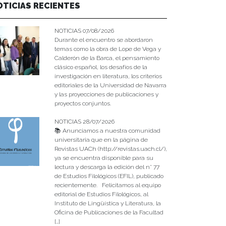
OTICIAS RECIENTES
NOTICIAS 07/08/2026
Durante el encuentro se abordaron
temas como la obra de Lope de Vega y
Calderón de la Barca, el pensamiento
clásico español, los desafíos de la
investigación en literatura, los criterios
editoriales de la Universidad de Navarra
y las proyecciones de publicaciones y
proyectos conjuntos.
NOTICIAS 28/07/2026
📚 Anunciamos a nuestra comunidad
universitaria que en la página de
Revistas UACh (http://revistas.uach.cl/),
ya se encuentra disponible para su
lectura y descarga la edición del n° 77
de Estudios Filológicos (EFIL), publicado
recientemente. Felicitamos al equipo
editorial de Estudios Filológicos, al
Instituto de Lingüística y Literatura, la
Oficina de Publicaciones de la Facultad
[…]