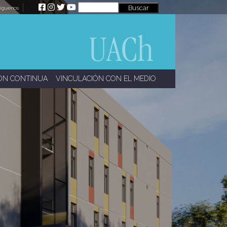
íguenos
ÓN CONTINUA
VINCULACIÓN CON EL MEDIO