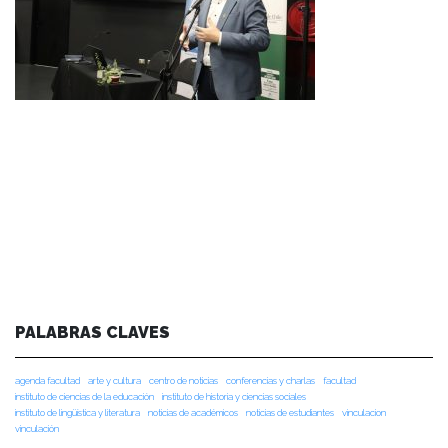
PALABRAS CLAVES
agenda facultad
arte y cultura
centro de noticias
conferencias y charlas
facultad
instituto de ciencias de la educación
instituto de historia y ciencias sociales
instituto de lingüística y literatura
noticias de académicos
noticias de estudiantes
vinculacion
vinculación