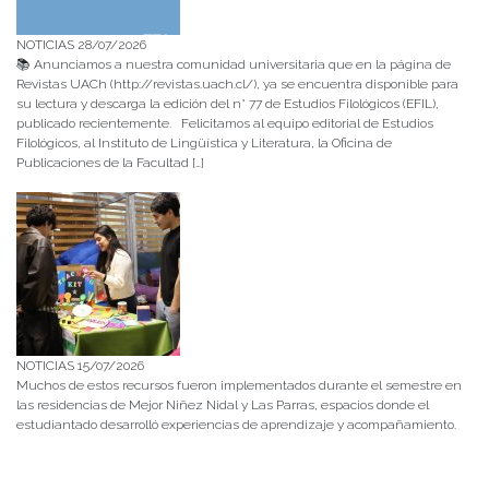
NOTICIAS 28/07/2026
📚 Anunciamos a nuestra comunidad universitaria que en la página de
Revistas UACh (http://revistas.uach.cl/), ya se encuentra disponible para
su lectura y descarga la edición del n° 77 de Estudios Filológicos (EFIL),
publicado recientemente. Felicitamos al equipo editorial de Estudios
Filológicos, al Instituto de Lingüística y Literatura, la Oficina de
Publicaciones de la Facultad […]
NOTICIAS 15/07/2026
Muchos de estos recursos fueron implementados durante el semestre en
las residencias de Mejor Niñez Nidal y Las Parras, espacios donde el
estudiantado desarrolló experiencias de aprendizaje y acompañamiento.