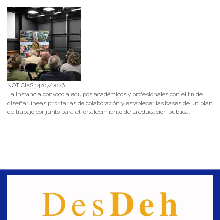
NOTICIAS 14/07/2026
La instancia convocó a equipos académicos y profesionales con el fin de
diseñar líneas prioritarias de colaboración y establecer las bases de un plan
de trabajo conjunto para el fortalecimiento de la educación pública.