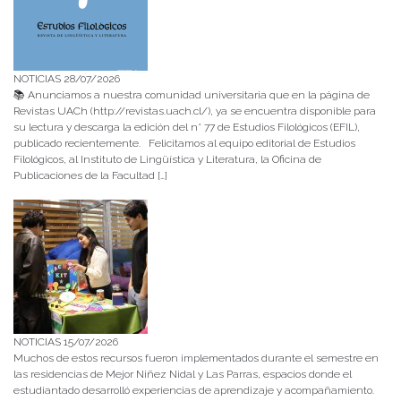
NOTICIAS 28/07/2026
📚 Anunciamos a nuestra comunidad universitaria que en la página de
Revistas UACh (http://revistas.uach.cl/), ya se encuentra disponible para
su lectura y descarga la edición del n° 77 de Estudios Filológicos (EFIL),
publicado recientemente. Felicitamos al equipo editorial de Estudios
Filológicos, al Instituto de Lingüística y Literatura, la Oficina de
Publicaciones de la Facultad […]
NOTICIAS 15/07/2026
Muchos de estos recursos fueron implementados durante el semestre en
las residencias de Mejor Niñez Nidal y Las Parras, espacios donde el
estudiantado desarrolló experiencias de aprendizaje y acompañamiento.