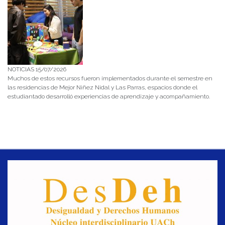
NOTICIAS 15/07/2026
Muchos de estos recursos fueron implementados durante el semestre en
las residencias de Mejor Niñez Nidal y Las Parras, espacios donde el
estudiantado desarrolló experiencias de aprendizaje y acompañamiento.